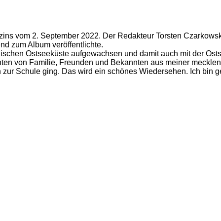
azins vom 2. September 2022. Der Redakteur Torsten Czarkowski
nd zum Album veröffentlichte.
ischen Ostseeküste aufgewachsen und damit auch mit der Ostse
hten von Familie, Freunden und Bekannten aus meiner mecklenb
 zur Schule ging. Das wird ein schönes Wiedersehen. Ich bin ge