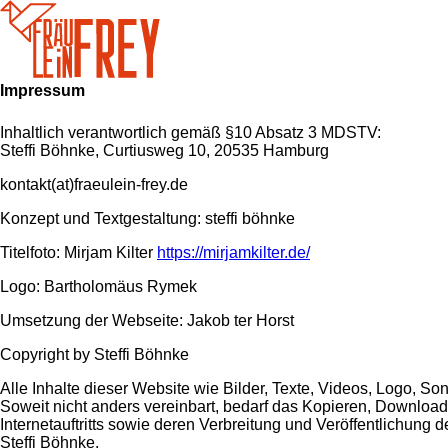
Impressum
Inhaltlich verantwortlich gemäß §10 Absatz 3 MDSTV:
Steffi Böhnke, Curtiusweg 10, 20535 Hamburg
kontakt(at)fraeulein-frey.de
Konzept und Textgestaltung: steffi böhnke
Titelfoto: Mirjam Kilter
https://mirjamkilter.de/
Logo: Bartholomäus Rymek
Umsetzung der Webseite: Jakob ter Horst
Copyright by Steffi Böhnke
Alle Inhalte dieser Website wie Bilder, Texte, Videos, Logo, Son
Soweit nicht anders vereinbart, bedarf das Kopieren, Download
Internetauftritts sowie deren Verbreitung und Veröffentlichung 
Steffi Böhnke.